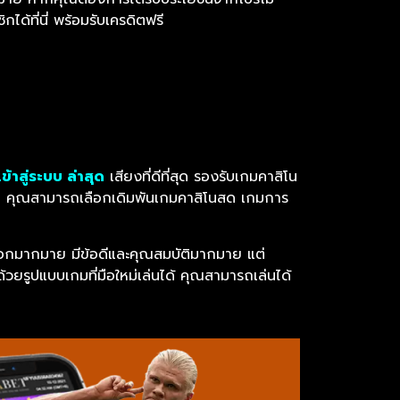
ด้ที่นี่ พร้อมรับเครดิตฟรี
ข้าสู่ระบบ ล่าสุด
เสียงที่ดีที่สุด รองรับเกมคาสิโน
 AI คุณสามารถเลือกเดิมพันเกมคาสิโนสด เกมการ
ลือกมากมาย มีข้อดีและคุณสมบัติมากมาย แต่
้วยรูปแบบเกมที่มือใหม่เล่นได้ คุณสามารถเล่นได้