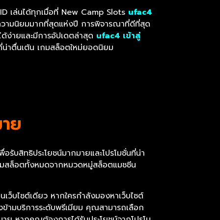
 เล่นได้ทุกเมื่อที่ New Camp Slots
ufac4
ับความนิยมมากที่สุดแห่งปี การพิจารณาที่ดีที่สุด
ได้ง่ายและมีการอัปเดตล่าสุด
ufac4 เข้าสู่
ี่น่าตื่นเต้น เกมสล็อตใหม่ยอดนิยม
มาย
อรับสิทธิประโยชน์มากมายและโปรโมชั่นที่น่า
รวมสล็อตทั้งหมดจากหมวดหมู่สล็อตแมชชีน
นเว็บไซต์เดียว หากใครกำลังมองหาเว็บไซต์
มองข้ามบริการระดับพรีเมียม คุณสามารถเลือก
มากมาย หากคุณต้องการได้รับประโยชน์จากโปรโม