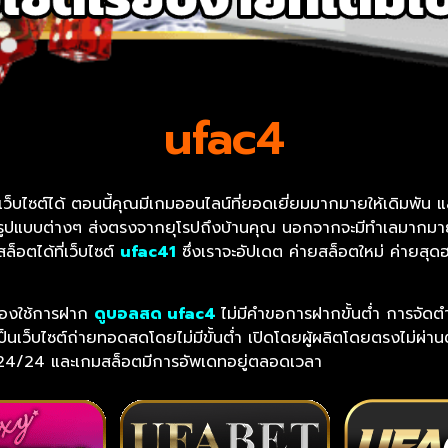
ufac4
ว็บไซต์ได้ ตอนนี้คุณมีเกมออนไลน์ที่ยอดเยี่ยมมากมายให้เดิมพัน แล
 รูปแบบต่างๆ ส่งตรงจากยุโรปถึงบ้านคุณ นอกจากจะมีทำเลมากมายแ
ล็อตได้ที่เว็บไซต์
ufac41
ซึ่งเราจะอัปเดต ค่ายสล็อตใหม่ ค่ายสุ
่ต้องใช้การฝาก
ดูบอลสด ufac4
ไม่มีคำขอการฝากขั้นต่ำ การจัด
นเว็บไซต์ถ่ายทอดสดโดยไม่มีขั้นต่ำ เปิดโดยผู้ผลิตโดยตรงไม่ผ่
 24/24 และเกมสล็อตมีการอัพเดทอยู่ตลอดเวลา