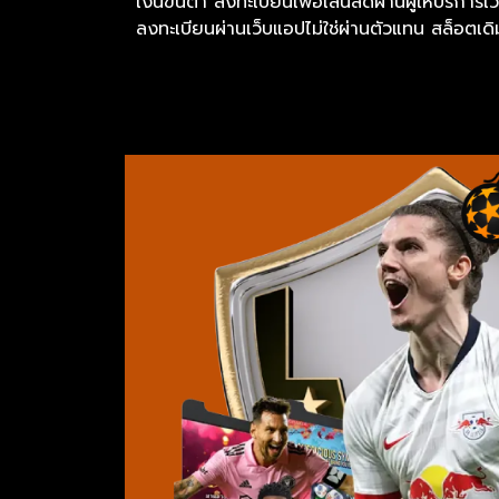
เงินขั้นต่ำ ลงทะเบียนเพื่อเล่นสดผ่านผู้ให้บริการเว
ลงทะเบียนผ่านเว็บแอปไม่ใช่ผ่านตัวแทน สล็อตเดิมพ