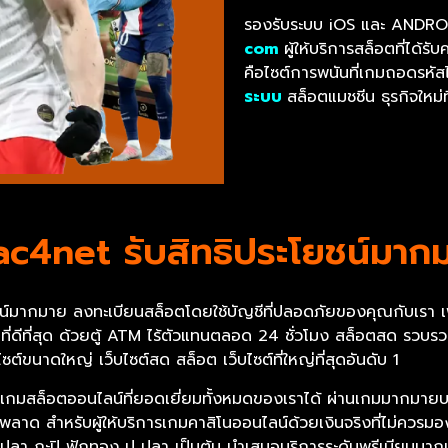
รองรับระบบ iOS และ ANDROID
com
ผู้ให้บริการสล็อตที่ได้ร
คือไซต์การพนันที่เกมถอดรหัส
ระบบ
สล็อตแมชชีน ธุรกิจใหม่ท
ac4net รับสิทธิประโยชน์มาก
น์มากมาย ลงทะเบียนสล็อตโดยใช้บัญชีที่ปลอดภัยของคุณกับเรา เพื่
ที่ดีที่สุด ด้วยตู้ ATM ไร้ตัวแทนตลอด 24 ชั่วโมง สล็อตสด รวบ
ไซต์ขนาดใหญ่ เว็บไซต์สด สล็อต เว็บไซต์ที่ใหญ่ที่สุดอันดับ 1
่นเกมสล็อตออนไลน์ที่ยอดเยี่ยมทั้งหมดของเราได้ ผ่านเกมมากมายบ
าพลาด สำหรับผู้ให้บริการเกมคาสิโนออนไลน์ด้วยเงินจริงที่ไม่ควร
ต ยิงปลา กะปิ ฟักทอง ปู ปลา เป็นต้น นำเสนอบริการระดับพรีเมียม